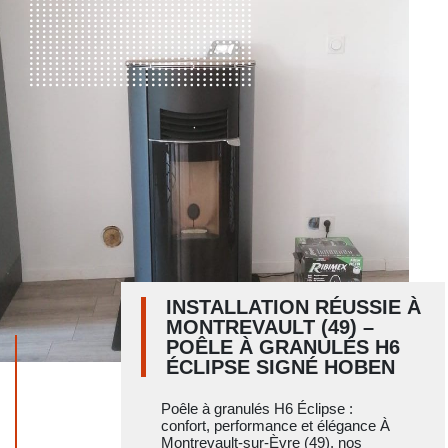
INSTALLATION RÉUSSIE À
MONTREVAULT (49) –
POÊLE À GRANULÉS H6
ÉCLIPSE SIGNÉ HOBEN
Poêle à granulés H6 Éclipse :
confort, performance et élégance À
Montrevault-sur-Èvre (49), nos