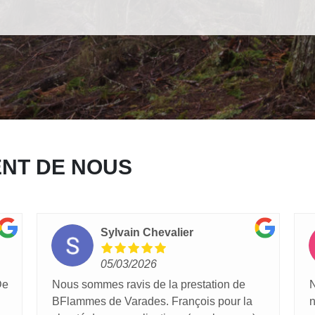
ENT DE NOUS
Sylvain Chevalier
05/03/2026
De
Nous sommes ravis de la prestation de
N
BFlammes de Varades. François pour la
n