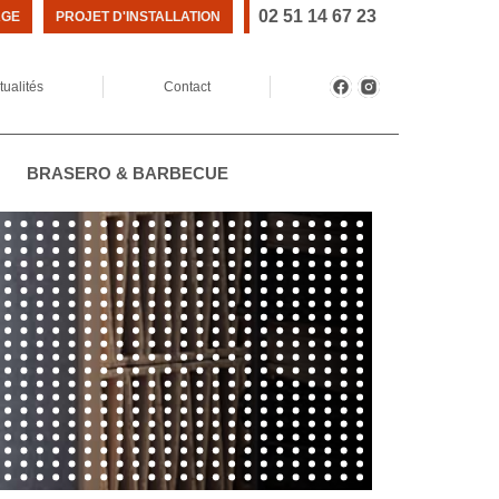
02 51 14 67 23
AGE
PROJET D'INSTALLATION
tualités
Contact
BRASERO & BARBECUE