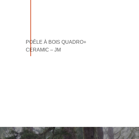
POÊLE À BOIS QUADRO+
CERAMIC – JM