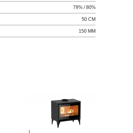
79% / 80%
50 CM
150 MM