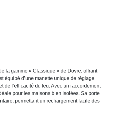
 de la gamme « Classique » de Dovre, offrant
 est équipé d’une manette unique de réglage
 et de l’efficacité du feu. Avec un raccordement
 idéale pour les maisons bien isolées. Sa porte
taire, permettant un rechargement facile des