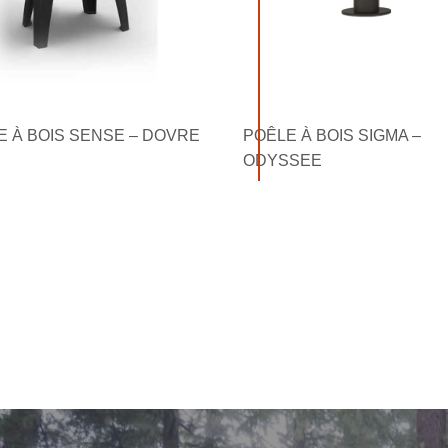
E À BOIS SENSE – DOVRE
POÊLE À BOIS SIGMA –
ODYSSEE