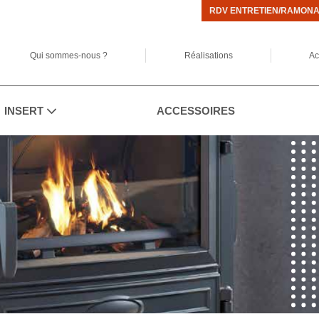
RDV ENTRETIEN/RAMON
Qui sommes-nous ?
Réalisations
Ac
INSERT
ACCESSOIRES