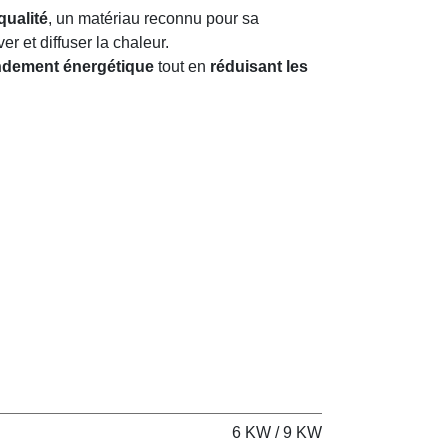
qualité
, un matériau reconnu pour sa
er et diffuser la chaleur.
endement énergétique
tout en
réduisant les
6 KW / 9 KW