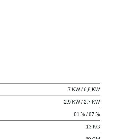
7 KW / 6,8 KW
2,9 KW / 2,7 KW
81 % / 87 %
13 KG