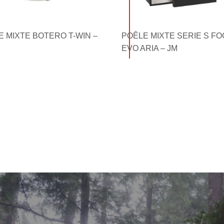
E MIXTE BOTERO T-WIN –
POÊLE MIXTE SERIE S F
EVO ARIA – JM