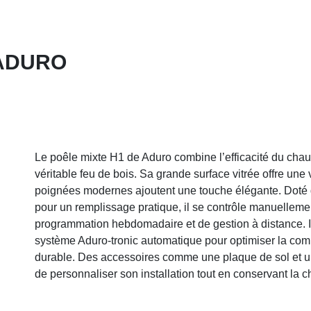
 ADURO
Le poêle mixte H1 de Aduro combine l’efficacité du cha
véritable feu de bois. Sa grande surface vitrée offre une
poignées modernes ajoutent une touche élégante. Doté d’
pour un remplissage pratique, il se contrôle manuellem
programmation hebdomadaire et de gestion à distance. Il pe
système Aduro-tronic automatique pour optimiser la comb
durable. Des accessoires comme une plaque de sol et u
de personnaliser son installation tout en conservant la c