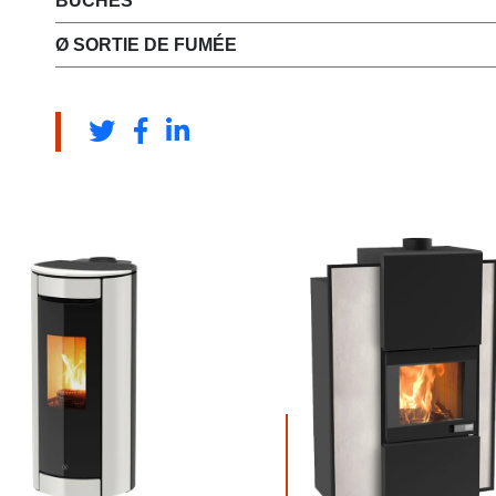
BÛCHES
Ø SORTIE DE FUMÉE