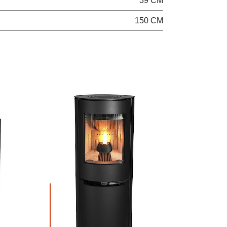
39 CM
150 CM