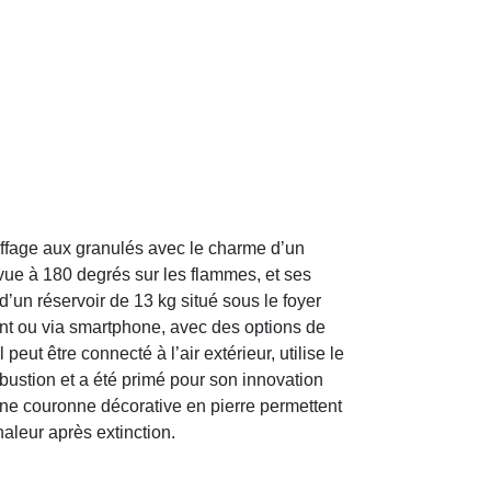
uffage aux granulés avec le charme d’un
 vue à 180 degrés sur les flammes, et ses
un réservoir de 13 kg situé sous le foyer
ent ou via smartphone, avec des options de
ut être connecté à l’air extérieur, utilise le
ustion et a été primé pour son innovation
ne couronne décorative en pierre permettent
haleur après extinction.