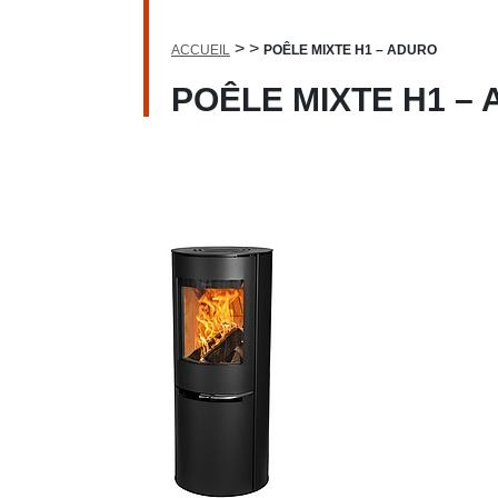
>
>
ACCUEIL
POÊLE MIXTE H1 – ADURO
POÊLE MIXTE H1 –