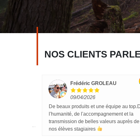
NOS CLIENTS PARL
Frédéric GROLEAU
09/04/2026
ont
De beaux produits et une équipe au top.
iants et de
l'humanité, de l'accompagnement et la
 d'excellents
transmission de belles valeurs auprès de
nos élèves stagiaires