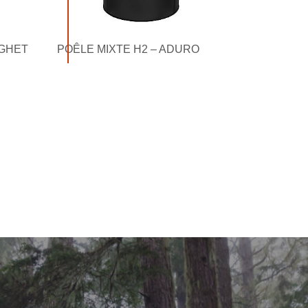
OGHET
POÊLE MIXTE H2 – ADURO