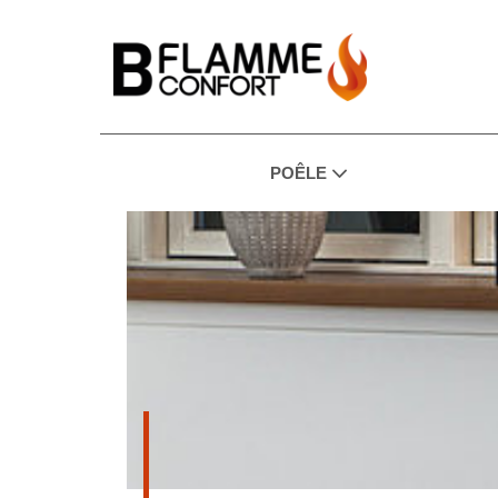
POÊLE