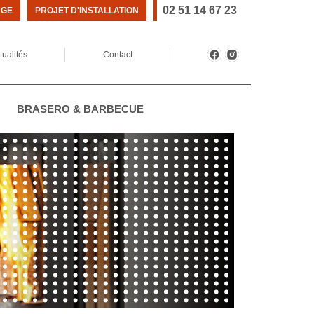
02 51 14 67 23
AGE
PROJET D'INSTALLATION
tualités
Contact
BRASERO & BARBECUE