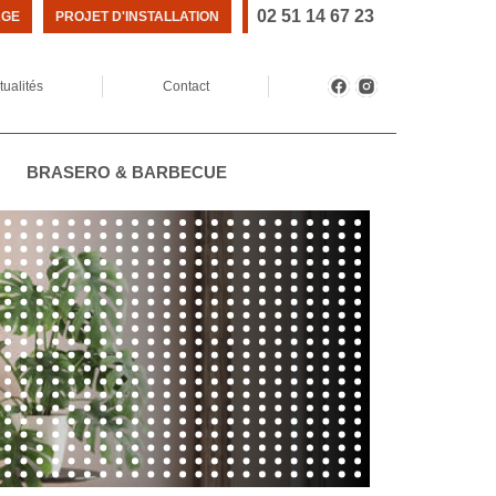
02 51 14 67 23
AGE
PROJET D'INSTALLATION
tualités
Contact
BRASERO & BARBECUE