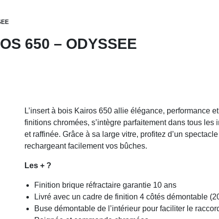
SEE
ROS 650 – ODYSSEE
L’insert à bois Kairos 650 allie élégance, performance e
finitions chromées, s’intègre parfaitement dans tous les
et raffinée. Grâce à sa large vitre, profitez d’un spectacle
rechargeant facilement vos bûches.
Les + ?
Finition brique réfractaire garantie 10 ans
Livré avec un cadre de finition 4 côtés démontable 
Buse démontable de l’intérieur pour faciliter le racco