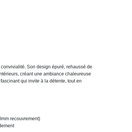
t convivialité. Son design épuré, rehaussé de
 intérieurs, créant une ambiance chaleureuse
 fascinant qui invite à la détente, tout en
(20mm recouvrement)
rdement