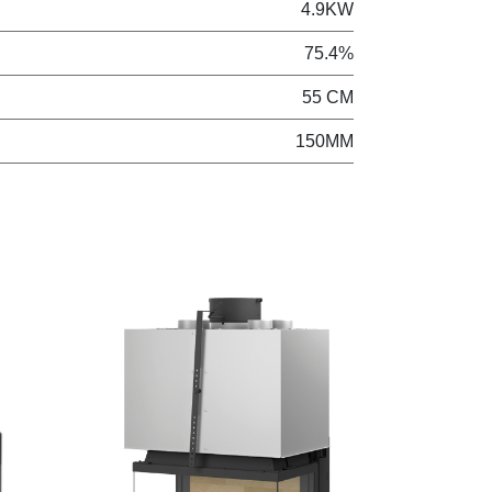
4.9KW
75.4%
55 CM
150MM