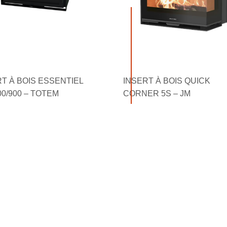
RT À BOIS ESSENTIEL
INSERT À BOIS QUICK
00/900 – TOTEM
CORNER 5S – JM