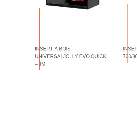
INSERT À BOIS
INSE
UNIVERSALJOLLY EVO QUICK
700/8
– JM