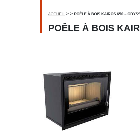
>
>
ACCUEIL
POÊLE À BOIS KAIROS 650 – ODYS
POÊLE À BOIS KAI