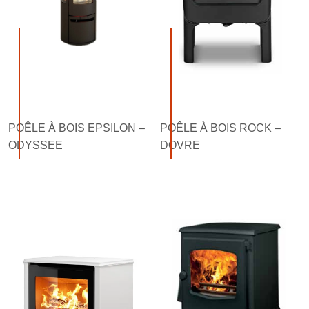
POÊLE À BOIS EPSILON –
POÊLE À BOIS ROCK –
ODYSSEE
DOVRE