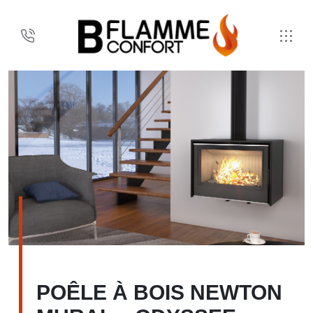
POÊLE À BOIS NEWTON