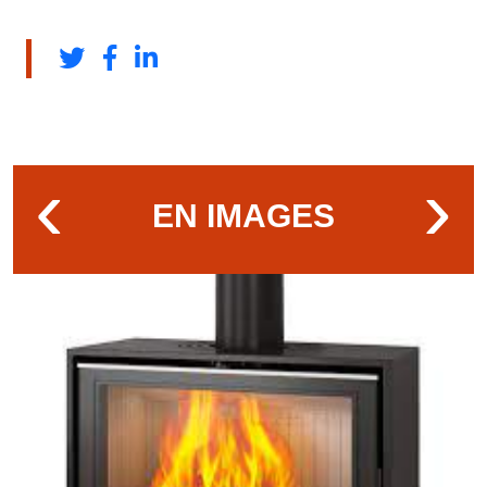
‹
›
EN IMAGES