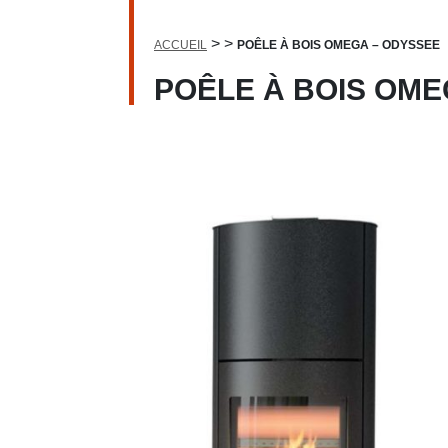
>
>
ACCUEIL
POÊLE À BOIS OMEGA – ODYSSEE
POÊLE À BOIS OME