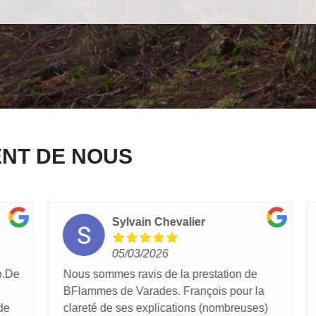
ENT DE NOUS
Sylvain Chevalier
05/03/2026
De
Nous sommes ravis de la prestation de
N
BFlammes de Varades. François pour la
n
clareté de ses explications (nombreuses)
p