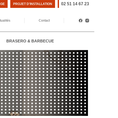
02 51 14 67 23
AGE
PROJET D'INSTALLATION
tualités
Contact
BRASERO & BARBECUE