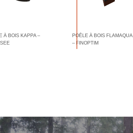
 À BOIS KAPPA –
POÊLE À BOIS FLAMAQU
SEE
– FINOPTIM