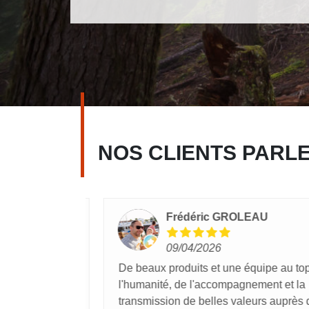
NOS CLIENTS PARL
Frédéric GROLEAU
09/04/2026
ont
De beaux produits et une équipe au top.
iants et de
l'humanité, de l'accompagnement et la
 d'excellents
transmission de belles valeurs auprès de