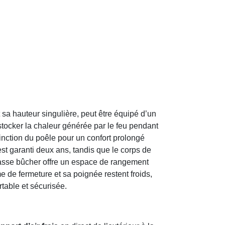
sa hauteur singulière, peut être équipé d’un
stocker la chaleur générée par le feu pendant
tinction du poêle pour un confort prolongé
est garanti deux ans, tandis que le corps de
basse bûcher offre un espace de rangement
 de fermeture et sa poignée restent froids,
table et sécurisée.