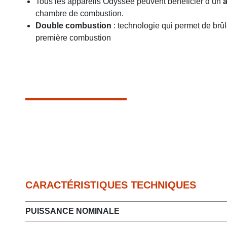
Tous les appareils Odyssée peuvent bénéficier d’un
a
chambre de combustion.
Double combustion
: technologie qui permet de brû
première combustion
CARACTÉRISTIQUES TECHNIQUES
PUISSANCE NOMINALE