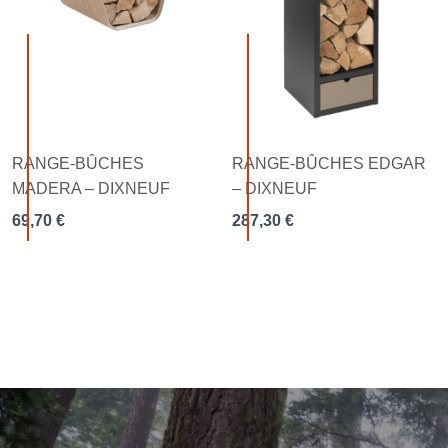
RANGE-BÛCHES
RANGE-BÛCHES EDGAR
MADERA – DIXNEUF
– DIXNEUF
69,70
€
287,30
€