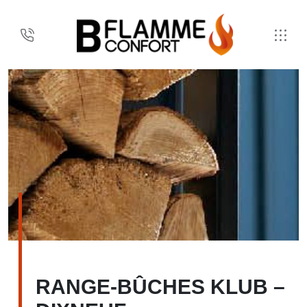
RANGE-BÛCHES KLUB –