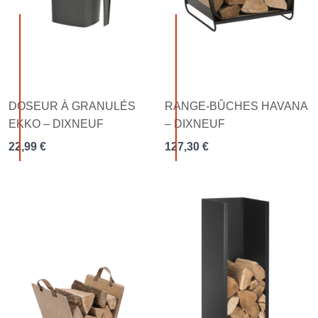
DOSEUR À GRANULÉS
RANGE-BÛCHES HAVANA
EKKO – DIXNEUF
– DIXNEUF
22,99
€
127,30
€