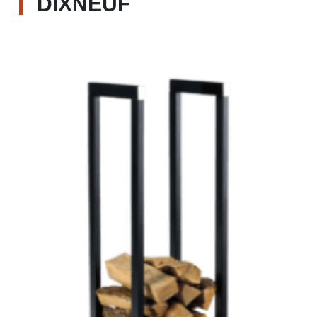
DIXNEUF