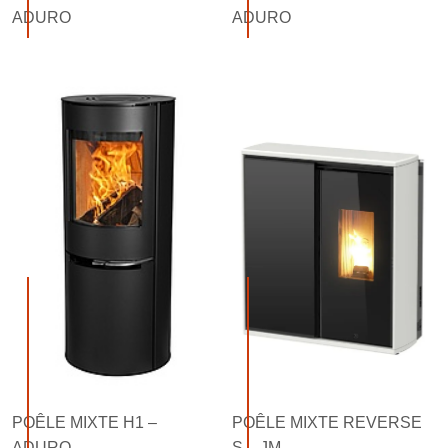
ADURO
ADURO
POÊLE MIXTE H1 –
POÊLE MIXTE REVERSE
ADURO
S – JM