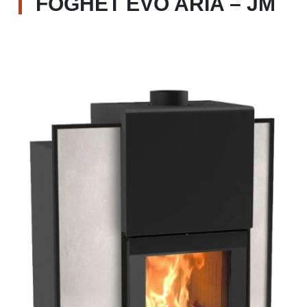
FOGHET EVO ARIA – JM