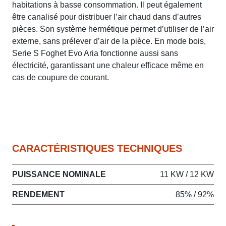
habitations à basse consommation. Il peut également
être canalisé pour distribuer l’air chaud dans d’autres
pièces. Son système hermétique permet d’utiliser de l’air
externe, sans prélever d’air de la pièce. En mode bois,
Serie S Foghet Evo Aria fonctionne aussi sans
électricité, garantissant une chaleur efficace même en
cas de coupure de courant.
CARACTÉRISTIQUES TECHNIQUES
PUISSANCE NOMINALE
11 KW / 12 KW
RENDEMENT
85% / 92%