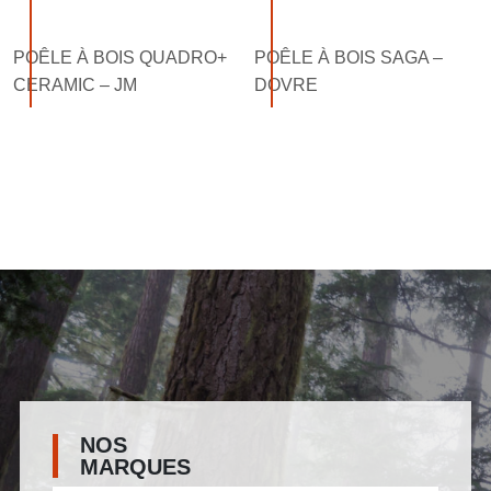
POÊLE À BOIS QUADRO+
POÊLE À BOIS SAGA –
CERAMIC – JM
DOVRE
NOS
MARQUES