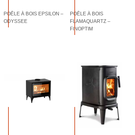
POÊLE À BOIS EPSILON –
POÊLE À BOIS
ODYSSEE
FLAMAQUARTZ –
FINOPTIM