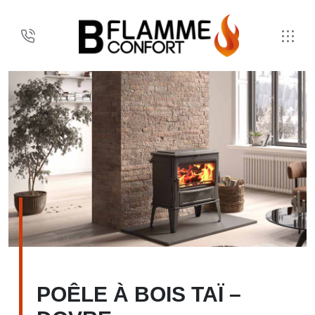
POÊLE À BOIS TAÏ –