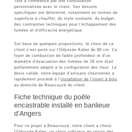
Tout a commencé par une
consultation
personnalisée
avec le client. Ses besoins
spécifiques ont déterminé, notamment en termes de
superficie à chauffer, du style souhaité, du budget,
des contraintes techniques pour l’échappement des
fumées et d’efficacité énergétique.
Sur base de quelques propositions, le choix de ce
client s’est porté sur l’Odyssée Kaleo de 80 cm. Ce
foyer de combustion de faible profondeur
et d’un
diamètre d’évacuation des fumées de 18 mm était
parfaitement adapté à la configuration des lieux. Le
devis validé, notre équipe d’artisans chevronnés a
rapidement procédé à l’
installation de l’insert à bois
au domicile de
Beaucouzé
du client.
Fiche technique du poêle
encastrable installé en banlieue
d’Angers
Pour ce projet à Beaucouzé, notre client a choisi
l’
Odyssée Kaleo
, un choix judicieux en raison des