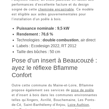
performances d’excellente facture et du design
soigné de cette
cheminée encastrable
. Ce modèle
est éligible aux aides gouvernementales pour
l’installation d’un poêle à bois.
Puissance nominale : 9,5 kW
Rendement : 76,6 %
Technologies :
double combustion
, air direct
Labels : Ecodesign 2022, RT 2012
Taille des bûches : 50 cm
Pose d’un insert à Beaucouzé :
ayez le réflexe Bflamme
Confort
Outre cette commune du Maine-et-Loire,
Bflamme
propose également ses services de
pose de poêle
et d’insert à bois dans les communes environnantes
telles qu’Angers,
Avrillé
, Bouchemaine,
Les Ponts-
de-Cé
, Saint-Barthélemy-d’Anjou,
Loire Authion
,