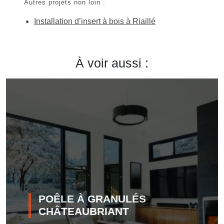
Autres projets non loin :
Installation d’insert à bois à Riaillé
À voir aussi :
POÊLE À GRANULÉS
CHÂTEAUBRIANT