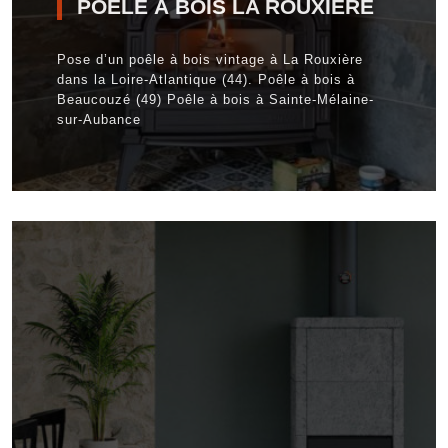
POÊLE À BOIS LA ROUXIÈRE
Pose d’un poêle à bois vintage à La Rouxière
dans la Loire-Atlantique (44). Poêle à bois à
Beaucouzé (49) Poêle à bois à Sainte-Mélaine-
sur-Aubance