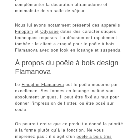
complémenter la
décoration ultramoderne et
minimaliste
de sa salle de séjour.
Nous lui avons notamment présenté des appareils
Finoptim
et
Odyssée
dotés des caractéristiques
techniques requises. La décision est rapidement
tombée : le client a craqué pour le
poêle à bois
Flamanova
avec son look en losange et suspendu.
À propos du poêle à bois design
Flamanova
Le
Finoptim Flamanova
est le poêle moderne par
excellence. Ses formes en
losange incliné
sont
absolument uniques. Il peut être fixé au mur pour
donner l’impression de flotter, ou être posé sur
socle.
On pourrait croire que ce produit a donné la priorité
à la forme plutôt qu’à la fonction. Ne vous
méprenez pas : il s’agit d’un
poêle à bois très