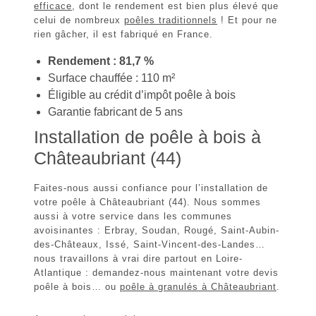
efficace
, dont le rendement est bien plus élevé que
celui de nombreux
poêles traditionnels
! Et pour ne
rien gâcher, il est
fabriqué en France
.
Rendement : 81,7 %
Surface chauffée : 110 m²
Éligible au crédit d’impôt poêle à bois
Garantie fabricant de 5 ans
Installation de poêle à bois à
Châteaubriant (44)
Faites-nous aussi confiance pour l’installation de
votre
poêle à Châteaubriant (44)
. Nous sommes
aussi à votre service dans les communes
avoisinantes : Erbray, Soudan, Rougé, Saint-Aubin-
des-Châteaux, Issé, Saint-Vincent-des-Landes…
nous travaillons à vrai dire partout en Loire-
Atlantique : demandez-nous maintenant votre devis
poêle à bois… ou
poêle à granulés à Châteaubriant
.