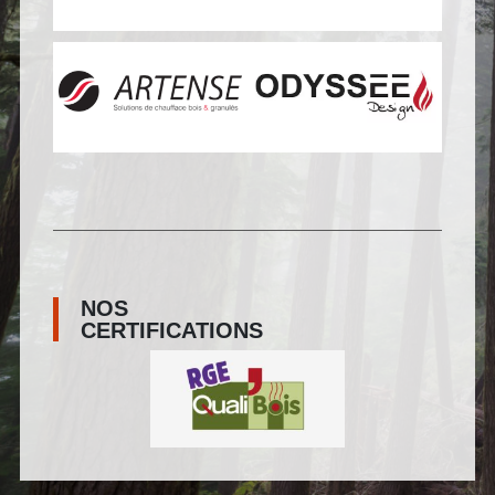
NOS
CERTIFICATIONS