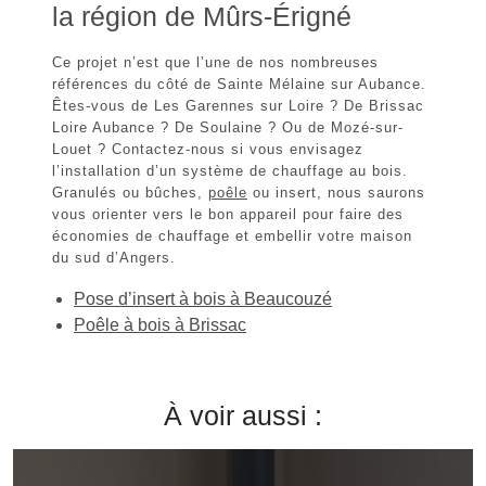
la région de Mûrs-Érigné
Ce projet n’est que l’une de nos nombreuses
références du côté de Sainte Mélaine sur Aubance.
Êtes-vous de
Les Garennes sur Loire
? De Brissac
Loire Aubance ? De Soulaine ? Ou de Mozé-sur-
Louet ? Contactez-nous si vous envisagez
l’installation d’un système de chauffage au bois.
Granulés ou bûches,
poêle
ou insert, nous saurons
vous orienter vers le bon appareil pour faire des
économies de chauffage et embellir votre maison
du
sud d’Angers
.
Pose d’insert à bois à Beaucouzé
Poêle à bois à Brissac
À voir aussi :